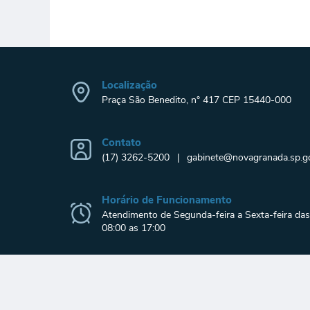
Localização
Praça São Benedito, n° 417 CEP 15440-000
Contato
(17) 3262-5200
gabinete@novagranada.sp.go
Horário de Funcionamento
Atendimento de Segunda-feira a Sexta-feira das
08:00 as 17:00