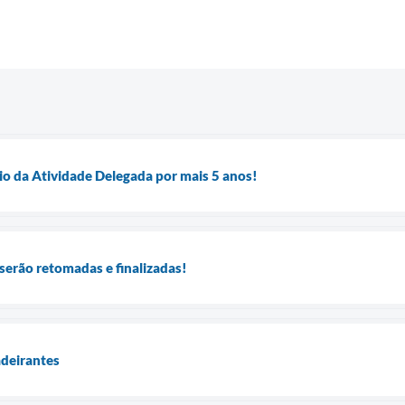
io da Atividade Delegada por mais 5 anos!
serão retomadas e finalizadas!
adeirantes