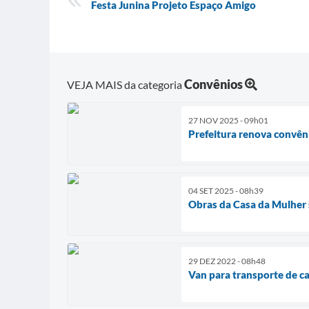
Festa Junina Projeto Espaço Amigo
Convênios
VEJA MAIS da categoria
27 NOV 2025 - 09h01
Prefeitura renova convên
04 SET 2025 - 08h39
Obras da Casa da Mulher 
29 DEZ 2022 - 08h48
Van para transporte de c