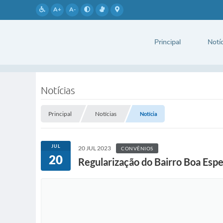
A+
A-
Principal
Notíc
Notícias
Principal
Notícias
Notícia
JUL
20 JUL 2023
CONVÊNIOS
20
Regularização do Bairro Boa Esp