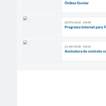
Ônibus Escolar
02 FEV 2018 - 15h48
Programa Internet para 
25 JAN 2018 - 15h14
Assinatura do contrato co