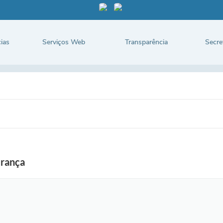
ias
Serviços Web
Transparência
Secre
erança