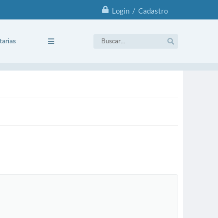
Login / Cadastro
tarias