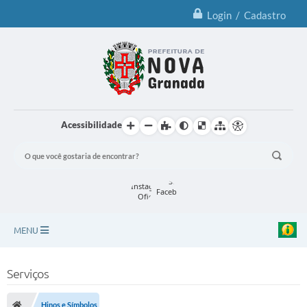
Login / Cadastro
Acessibilidade
MENU
Principal
Serviços
Notícias
Hinos e Símbolos