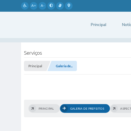
A+
A-
Principal
Notíc
Serviços
Principal
Galeria de...
PRINCIPAL
GALERIA DE PREFEITOS
ASPEC