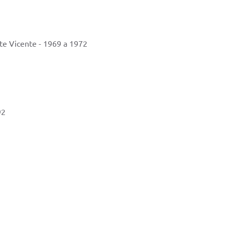
te Vicente - 1969 a 1972
92