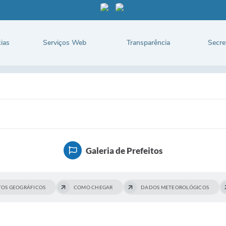
ias
Serviços Web
Transparência
Secre
Galeria de Prefeitos
TOS GEOGRÁFICOS
COMO CHEGAR
DADOS METEOROLÓGICOS