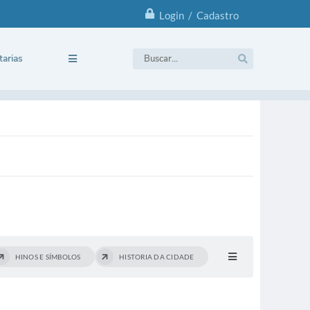
Login / Cadastro
tarias
HINOS E SÍMBOLOS
HISTORIA DA CIDADE