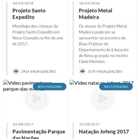
06/03/2018
06/03/2018
Projeto Santo
Projeto Metal
Expedito
Madeira
Monólogo das crianças do
Os alunos do Projeto Metal
Projeto Santo Expedito em
Madeira puderam se
Nova Granada no fim de ano
apresentar no encontro de
de 2017.
Boas Práticas do
Departamento de Educação
de Nova granada no recinto
Fábio Meireles.
2925 VISUALIZAÇÕES
3175 VISUALIZAÇÕES
SEM CATEGORIA
SEM CATEGORIA
22/08/2017
22/08/2017
Pavimentação Parque
Natação Jofeng 2017
das Nações