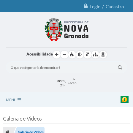
Login / Cadastro
Acessibilidade
MENU
Principal
Galeria de Vídeos
Notícias
Galeria de Vídeos