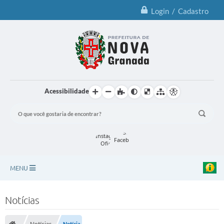
Login / Cadastro
Acessibilidade
MENU
Principal
Notícias
Notícias
Notícias
Notícia