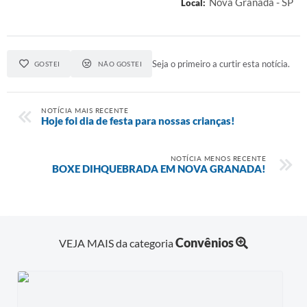
Nova Granada - SP
Local:
A Prefeitura
Audiências Publicas
Seja o primeiro a curtir esta notícia.
GOSTEI
NÃO GOSTEI
Telefones Úteis
Agenda
NOTÍCIA MAIS RECENTE
Hoje foi dia de festa para nossas crianças!
NOTÍCIA MENOS RECENTE
BOXE DIHQUEBRADA EM NOVA GRANADA!
Convênios
VEJA MAIS da categoria