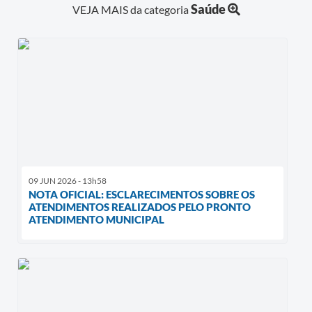
Saúde
VEJA MAIS da categoria
A Prefeitura
Audiências Publicas
Telefones Úteis
Agenda
09 JUN 2026 - 13h58
NOTA OFICIAL: ESCLARECIMENTOS SOBRE OS
ATENDIMENTOS REALIZADOS PELO PRONTO
ATENDIMENTO MUNICIPAL