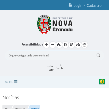
Login / Cadastro
Acessibilidade
MENU
Principal
Notícias
Notícias
Notícias
Notícia