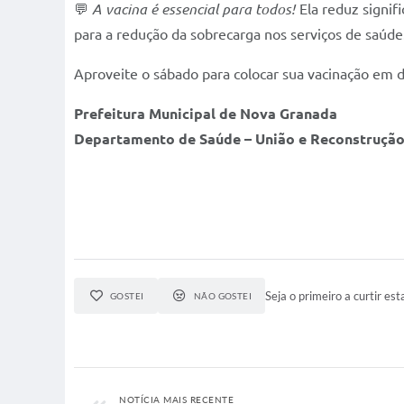
💬
A vacina é essencial para todos!
Ela reduz signif
para a redução da sobrecarga nos serviços de saúde
Aproveite o sábado para colocar sua vacinação em d
Prefeitura Municipal de Nova Granada
Departamento de Saúde – União e Reconstruçã
Seja o primeiro a curtir esta
GOSTEI
NÃO GOSTEI
NOTÍCIA MAIS RECENTE