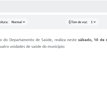
ÍDIAS
CEBA NOTÍCIAS
eitura:
Tom de voz:
io do Departamento de Saúde, realiza neste
sábado, 10 de 
uatro unidades de saúde do município: