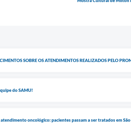
Mostra Cultural de Milton
RECIMENTOS SOBRE OS ATENDIMENTOS REALIZADOS PELO PR
Equipe do SAMU!
atendimento oncológico: pacientes passam a ser tratados em São 