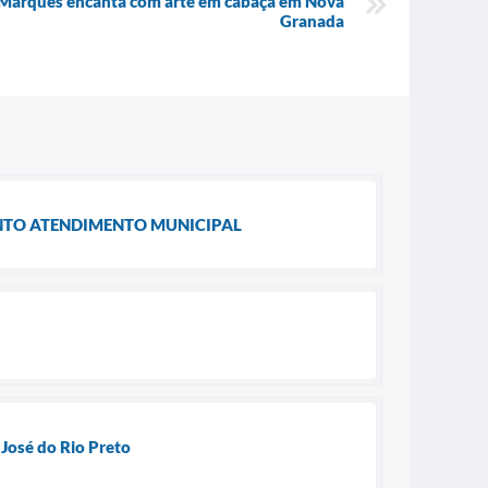
 Marques encanta com arte em cabaça em Nova
Granada
ONTO ATENDIMENTO MUNICIPAL
José do Rio Preto