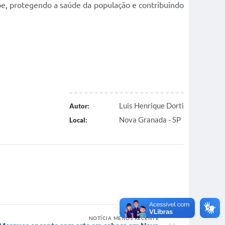
ipe, protegendo a saúde da população e contribuindo
Luis Henrique Dorti
Autor:
Nova Granada - SP
Local:
NOTÍCIA MENOS RECENTE