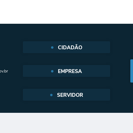
CIDADÃO
Protocolo Web
EMPRESA
v.br
SIC - Serviço de Informação ao
cidadão
Nota Fiscal Eletrônica
e-SIC
SERVIDOR
Protocolo Web
Legislação
WebMail
Serviços web
TROCA DE LAMPADA
Holerite Online
Transparência
Tutoriais (Como fazer)
Versão do Sistema:
3.5.3 - 19/06/2026
Portal atualizado em:
30/07/
Serviços web