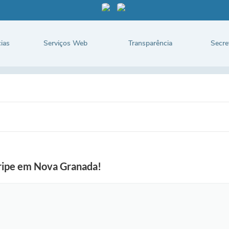
ias
Serviços Web
Transparência
Secre
gripe em Nova Granada!