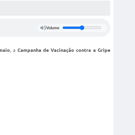
Volume
maio
, a
Campanha de Vacinação contra a Gripe