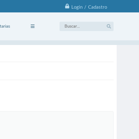
Login / Cadastro
tarias