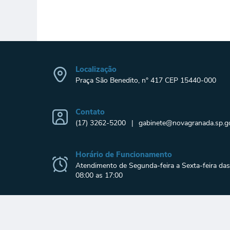
Localização
Praça São Benedito, n° 417 CEP 15440-000
Contato
(17) 3262-5200
gabinete@novagranada.sp.go
Horário de Funcionamento
Atendimento de Segunda-feira a Sexta-feira das
08:00 as 17:00