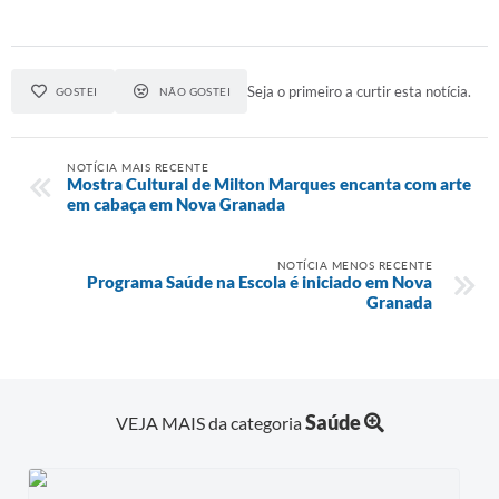
A Prefeitura
Audiências Publicas
Seja o primeiro a curtir esta notícia.
GOSTEI
NÃO GOSTEI
Telefones Úteis
NOTÍCIA MAIS RECENTE
Agenda
Mostra Cultural de Milton Marques encanta com arte
em cabaça em Nova Granada
NOTÍCIA MENOS RECENTE
Programa Saúde na Escola é iniciado em Nova
Granada
Saúde
VEJA MAIS da categoria