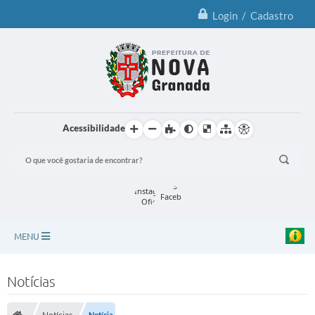
Login / Cadastro
Acessibilidade
MENU
Principal
Notícias
Notícias
Notícias
Notícia