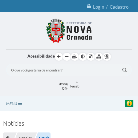
Login / Cadastro
Acessibilidade
MENU
Principal
Notícias
Notícias
Notícias
Notícia