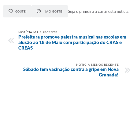
Seja o primeiro a curtir esta notícia.
GOSTEI
NÃO GOSTEI
A Prefeitura
Audiências Publicas
NOTÍCIA MAIS RECENTE
Telefones Úteis
Prefeitura promove palestra musical nas escolas em
alusão ao 18 de Maio com participação do CRAS e
CREAS
Agenda
NOTÍCIA MENOS RECENTE
Sábado tem vacinação contra a gripe em Nova
Granada!