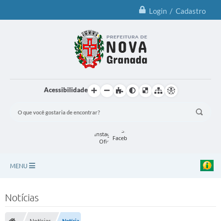
Login / Cadastro
Acessibilidade
MENU
Principal
Notícias
Notícias
Notícias
Notícia