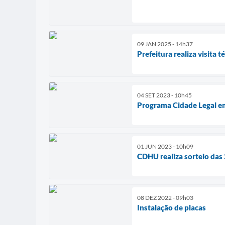
09 JAN 2025 - 14h37
Prefeitura realiza visita 
04 SET 2023 - 10h45
Programa Cidade Legal 
01 JUN 2023 - 10h09
CDHU realiza sorteio da
08 DEZ 2022 - 09h03
Instalação de placas