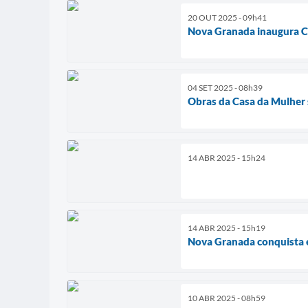
20 OUT 2025 - 09h41
Nova Granada inaugura Ce
04 SET 2025 - 08h39
Obras da Casa da Mulher 
14 ABR 2025 - 15h24
14 ABR 2025 - 15h19
Nova Granada conquista e
10 ABR 2025 - 08h59