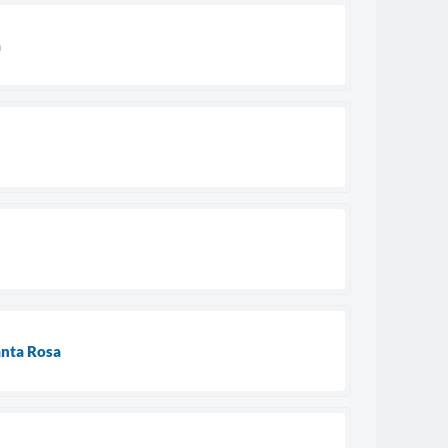
a
anta Rosa