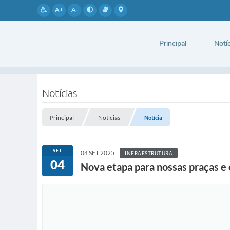
A+
A-
Principal
Notíc
Notícias
Principal
Notícias
Notícia
SET
04 SET 2025
INFRAESTRUTURA
04
Nova etapa para nossas praças e