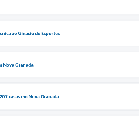
técnica ao Ginásio de Esportes
em Nova Granada
s 207 casas em Nova Granada