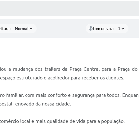
ÍDIAS
CEBA NOTÍCIAS
eitura:
Tom de voz:
ou a mudança dos trailers da Praça Central para a Praça do 
espaço estruturado e acolhedor para receber os clientes.
ro familiar, com mais conforto e segurança para todos. Enquant
ostal renovado da nossa cidade.
comércio local e mais qualidade de vida para a população.