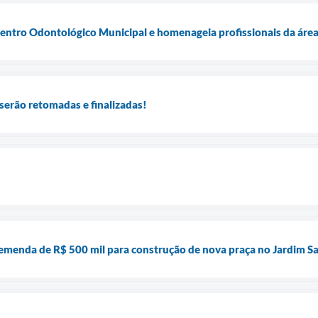
ntro Odontológico Municipal e homenageia profissionais da áre
serão retomadas e finalizadas!
menda de R$ 500 mil para construção de nova praça no Jardim S