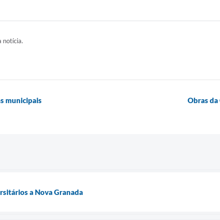
 notícia.
as municipais
Obras da 
rsitários a Nova Granada