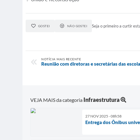
Seja o primeiro a curtir esta
GOSTEI
NÃO GOSTEI
NOTÍCIA MAIS RECENTE
Reunião com diretoras e secretárias das escol
Infraestrutura
VEJA MAIS da categoria
27 NOV 2025 - 08h58
Entrega dos Ônibus unive