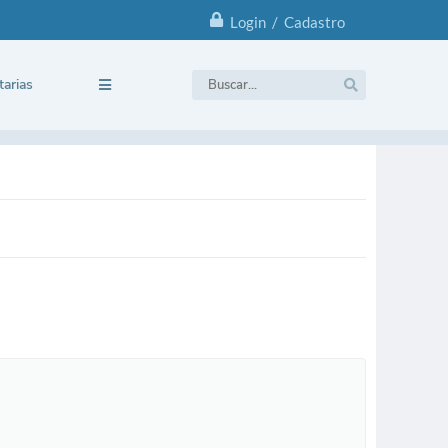
Login / Cadastro
tarias