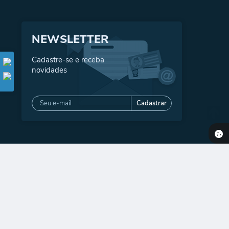
NEWSLETTER
Cadastre-se e receba
novidades
Cadastrar
2026 11:25
gia