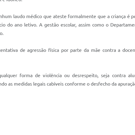
hum laudo médico que ateste formalmente que a criança é po
 início do ano letivo. A gestão escolar, assim como o Depart
o.
entativa de agressão física por parte da mãe contra a doce
lquer forma de violência ou desrespeito, seja contra alun
do as medidas legais cabíveis conforme o desfecho da apuraçã