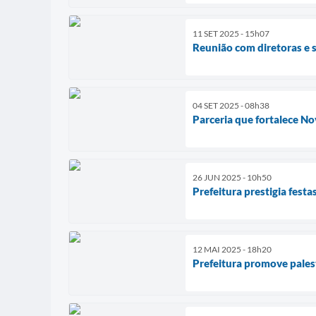
11 SET 2025 - 15h07
Reunião com diretoras e s
04 SET 2025 - 08h38
Parceria que fortalece N
26 JUN 2025 - 10h50
Prefeitura prestigia festa
12 MAI 2025 - 18h20
Prefeitura promove pales