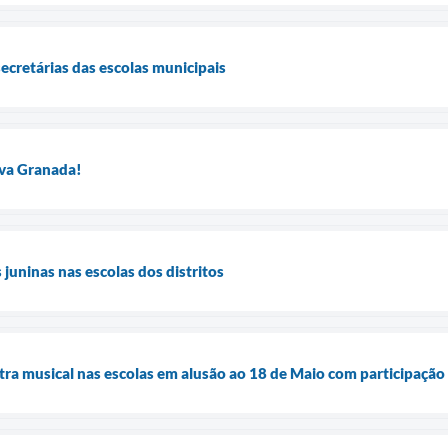
ecretárias das escolas municipais
ova Granada!
s juninas nas escolas dos distritos
tra musical nas escolas em alusão ao 18 de Maio com participaçã