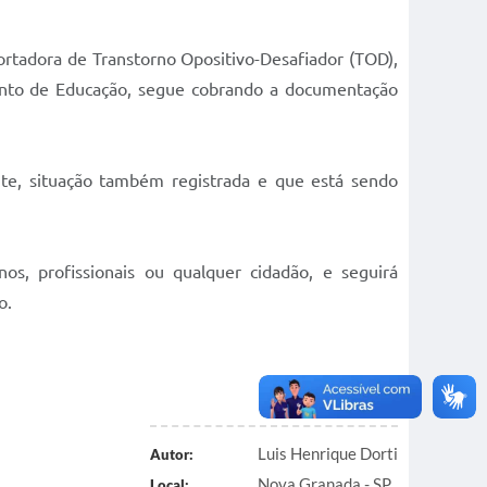
rtadora de Transtorno Opositivo-Desafiador (TOD),
amento de Educação, segue cobrando a documentação
nte, situação também registrada e que está sendo
os, profissionais ou qualquer cidadão, e seguirá
o.
Luis Henrique Dorti
Autor:
Nova Granada - SP
Local: