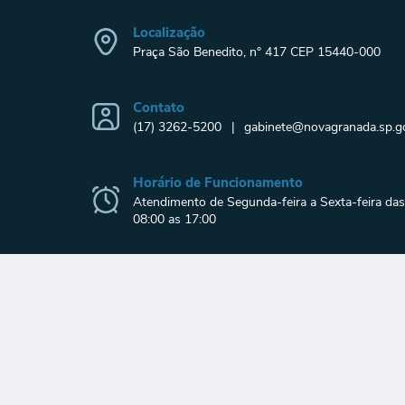
Localização
Praça São Benedito, n° 417 CEP 15440-000
Contato
(17) 3262-5200
gabinete@novagranada.sp.go
Horário de Funcionamento
Atendimento de Segunda-feira a Sexta-feira das
08:00 as 17:00
© 