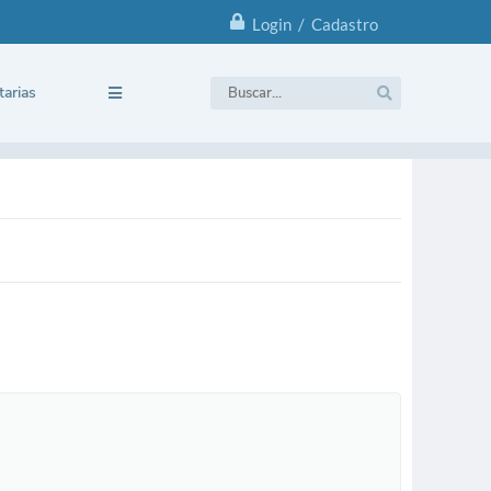
Login / Cadastro
tarias