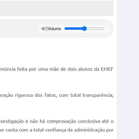
Volume
enúncia feita por uma mãe de dois alunos da EMEF
ação rigorosa dos fatos, com total transparência,
nvestigação e não há comprovação conclusiva até o
e conta com a total confiança da administração por