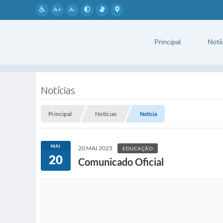
A+
A-
Principal
Notíc
Notícias
Principal
Notícias
Notícia
MAI
20 MAI 2025
EDUCAÇÃO
20
Comunicado Oficial