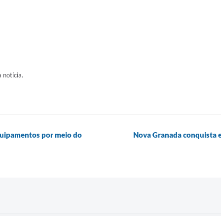
 notícia.
quipamentos por meio do
Nova Granada conquista e