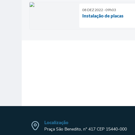
08 DEZ 2022 - 09h03
Instalação de placas
Localização
Praça São Benedito, n° 417 CEP 15440-000