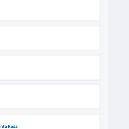
a
anta Rosa