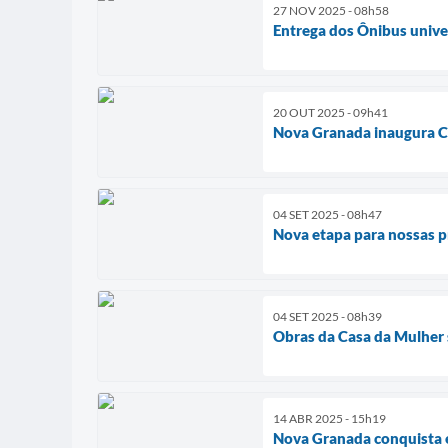
27 NOV 2025 - 08h58
Entrega dos Ônibus unive
20 OUT 2025 - 09h41
Nova Granada inaugura Ce
04 SET 2025 - 08h47
Nova etapa para nossas p
04 SET 2025 - 08h39
Obras da Casa da Mulher 
14 ABR 2025 - 15h19
Nova Granada conquista e