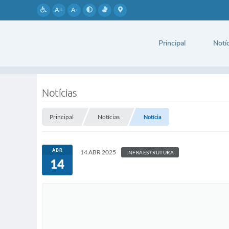
A+
A-
Principal
Notíc
Notícias
Principal
Notícias
Notícia
ABR
14 ABR 2025
INFRAESTRUTURA
14