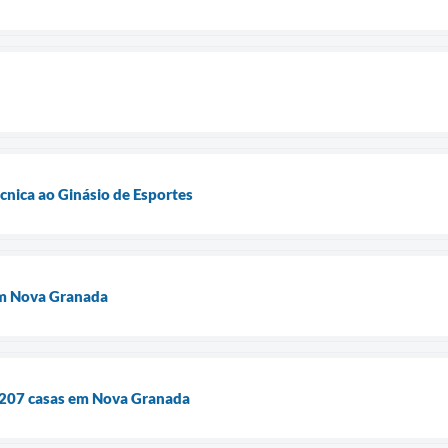
técnica ao Ginásio de Esportes
em Nova Granada
s 207 casas em Nova Granada