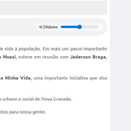
Volume
de vida à população. Em mais um passo importante
m Mussi
, esteve em reunião com
Jaderson Braga
,
sa Minha Vida
, uma importante iniciativa que visa
 urbano e social de Nova Granada.
tas para nossa gente.