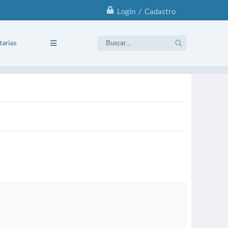
Login / Cadastro
tarias