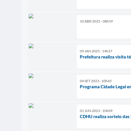
10 ABR 2025 - 08h59
09 JAN 2025 - 14h37
Prefeitura realiza visita 
04 SET 2023 - 10h45
Programa Cidade Legal 
01 JUN 2023 - 10h09
CDHU realiza sorteio da