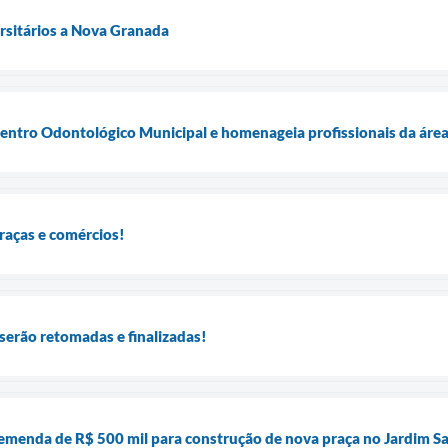
rsitários a Nova Granada
ntro Odontológico Municipal e homenageia profissionais da áre
raças e comércios!
serão retomadas e finalizadas!
menda de R$ 500 mil para construção de nova praça no Jardim S