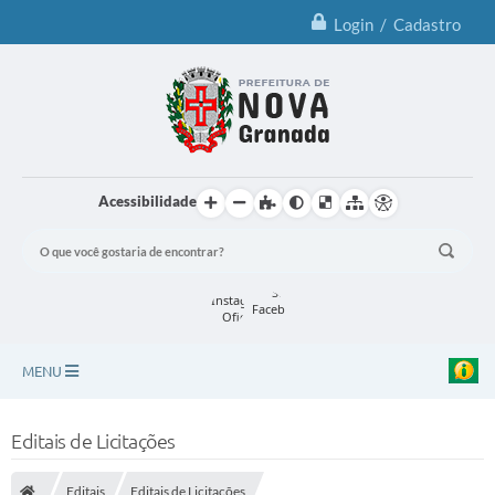
Login / Cadastro
Acessibilidade
MENU
Principal
Editais de Licitações
Notícias
Editais
Editais de Licitações