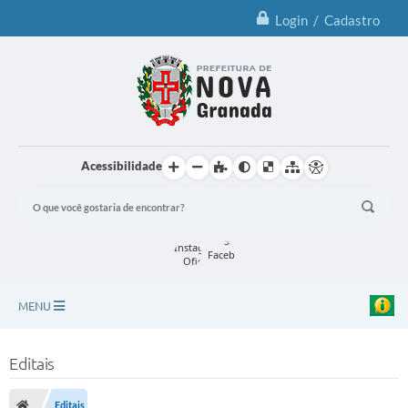
Login / Cadastro
Acessibilidade
MENU
Principal
Editais
Notícias
Editais