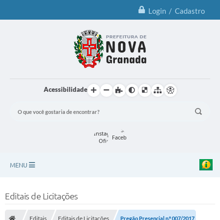
Login / Cadastro
Acessibilidade
MENU
Principal
Editais de Licitações
Notícias
Editais
Editais de Licitações
Pregão Presencial n.º 007/2017