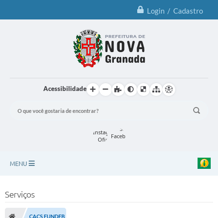
Login / Cadastro
Acessibilidade
MENU
Principal
Serviços
Notícias
CACS FUNDEB