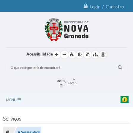
Login / Cadastro
Acessibilidade
MENU
Principal
Serviços
Notícias
A Nossa Cidade