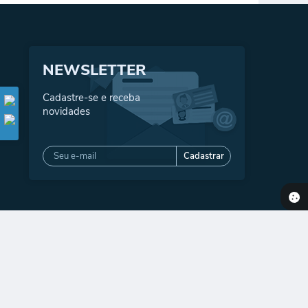
NEWSLETTER
Cadastre-se e receba
novidades
Cadastrar
2026 11:25
gia