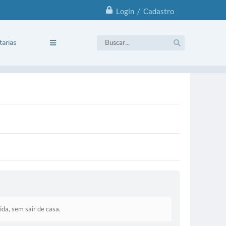
Login / Cadastro
tarias
da, sem sair de casa.