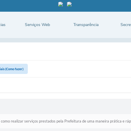
ias
Serviços Web
Transparência
Secre
iais (Como fazer)
omo realizar serviços prestados pela Prefeitura de uma maneira prática e rápi