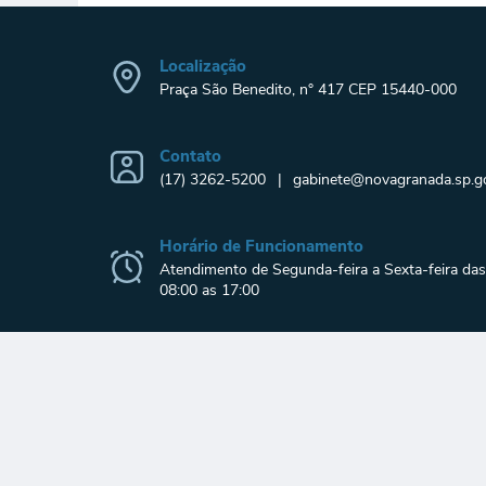
Localização
Praça São Benedito, n° 417 CEP 15440-000
Contato
(17) 3262-5200
gabinete@novagranada.sp.go
Horário de Funcionamento
Atendimento de Segunda-feira a Sexta-feira das
08:00 as 17:00
© 