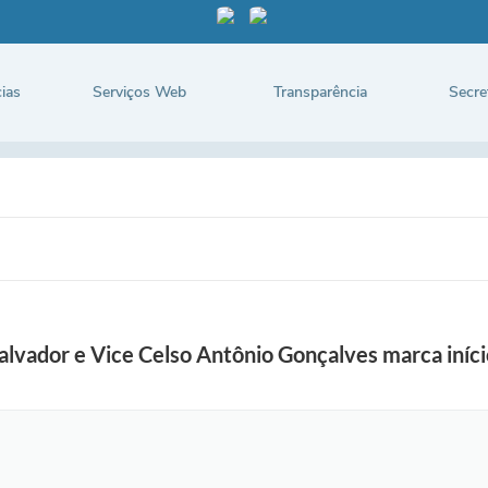
ias
Serviços Web
Transparência
Secre
Salvador e Vice Celso Antônio Gonçalves marca iníc