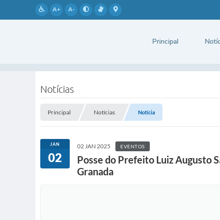
A+
A-
Principal
Notíc
Notícias
Principal
Notícias
Notícia
JAN
02 JAN 2025
EVENTOS
02
Posse do Prefeito Luiz Augusto 
Granada