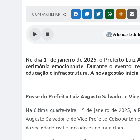
COMPARTILHAR
FACEBOOK
MESSENGER
TWITTER
WHATSAPP
OUTRAS M
RE
Velocidade de l
No dia 1º de janeiro de 2025, o Prefeito Luiz
cerimônia emocionante. Durante o evento, r
educação e infraestrutura. A nova gestão inici
Posse do Prefeito Luiz Augusto Salvador e Vic
Na última quarta-feira, 1º de janeiro de 2025, 
Augusto Salvador e do Vice-Prefeito Celso Antônio 
da sociedade civil e moradores do município.