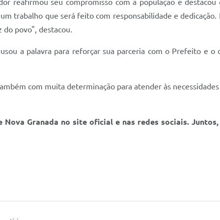
ador reafirmou seu compromisso com a população e destacou os
 um trabalho que será feito com responsabilidade e dedicaçã
z do povo", destacou.
sou a palavra para reforçar sua parceria com o Prefeito e o
ambém com muita determinação para atender às necessidades 
 Nova Granada no site oficial e nas redes sociais. Juntos