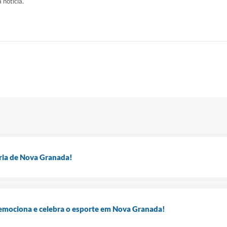
 notícia.
ória de Nova Granada!
emociona e celebra o esporte em Nova Granada!