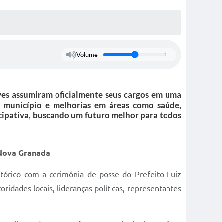
Volume
lves assumiram oficialmente seus cargos em uma
 município e melhorias em áreas como saúde,
icipativa, buscando um futuro melhor para todos
 Nova Granada
tórico com a cerimônia de posse do Prefeito Luiz
idades locais, lideranças políticas, representantes