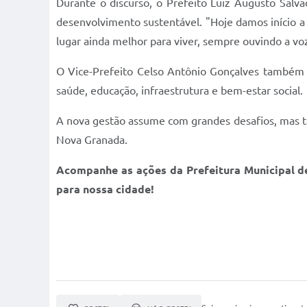
Durante o discurso, o Prefeito Luiz Augusto Salv
desenvolvimento sustentável. "Hoje damos início a
lugar ainda melhor para viver, sempre ouvindo a vo
O Vice-Prefeito Celso Antônio Gonçalves também u
saúde, educação, infraestrutura e bem-estar social.
A nova gestão assume com grandes desafios, mas t
Nova Granada.
Acompanhe as ações da Prefeitura Municipal de
para nossa cidade!