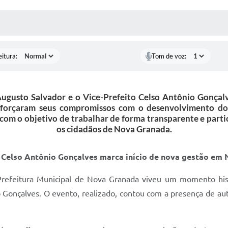
ÍDIAS
CEBA NOTÍCIAS
eitura:
Tom de voz:
 Augusto Salvador e o Vice-Prefeito Celso Antônio Gonça
eforçaram seus compromissos com o desenvolvimento do
a com o objetivo de trabalhar de forma transparente e part
os cidadãos de Nova Granada.
e Celso Antônio Gonçalves marca início de nova gestão em
a Prefeitura Municipal de Nova Granada viveu um momento his
Gonçalves. O evento, realizado, contou com a presença de autor