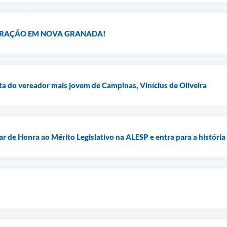
DORAÇÃO EM NOVA GRANADA!
ta do vereador mais jovem de Campinas, Vinícius de Oliveira
r de Honra ao Mérito Legislativo na ALESP e entra para a históri