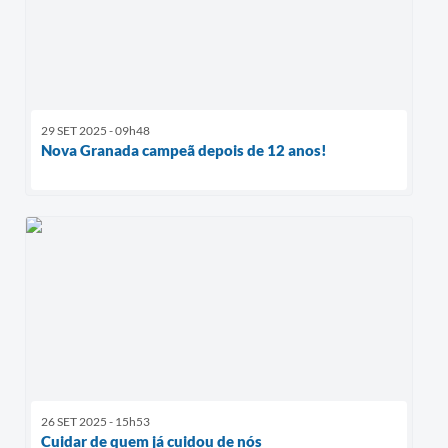
29 SET 2025 - 09h48
Nova Granada campeã depois de 12 anos!
26 SET 2025 - 15h53
Cuidar de quem já cuidou de nós