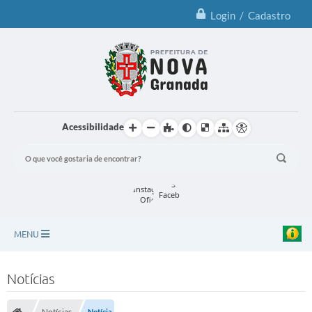
Login / Cadastro
Acessibilidade
MENU
Principal
Notícias
Notícias
Notícias
Notícia