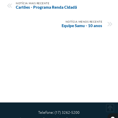
NOTÍCIA MAIS RECENTE
Cartões - Programa Renda Cidadã
A Prefeitura
Audiências Publicas
NOTÍCIA MENOS RECENTE
Equipe Samu - 10 anos
Telefones Úteis
Agenda
Telefone: (17) 3262-5200