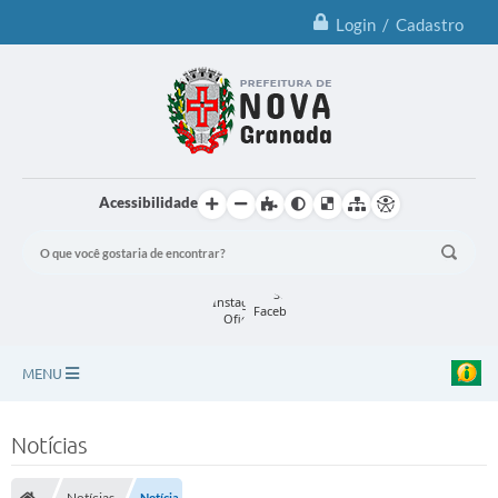
Login / Cadastro
Acessibilidade
MENU
Principal
Notícias
Notícias
Notícias
Notícia