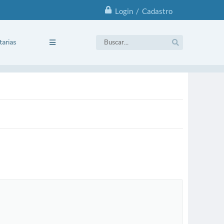
Login / Cadastro
tarias