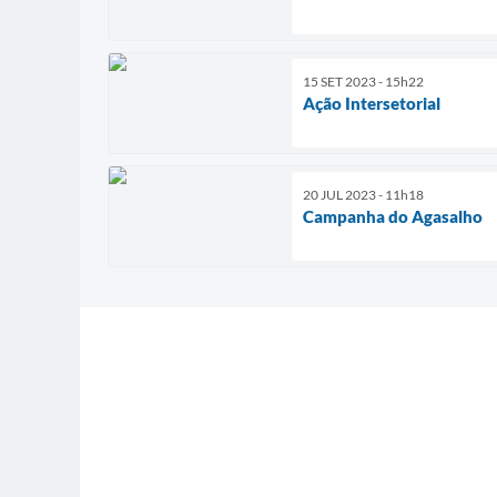
15 SET 2023 - 15h22
Ação Intersetorial
20 JUL 2023 - 11h18
Campanha do Agasalho