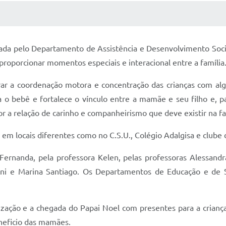
ÍDIAS
CEBA NOTÍCIAS
ada pelo Departamento de Assistência e Desenvolvimento Soci
proporcionar momentos especiais e interacional entre a família
rar a coordenação motora e concentração das crianças com alg
 o bebê e fortalece o vínculo entre a mamãe e seu filho e, 
 a relação de carinho e companheirismo que deve existir na fa
 em locais diferentes como no C.S.U., Colégio Adalgisa e clube
Fernanda, pela professora Kelen, pelas professoras Alessandra
assani e Marina Santiago. Os Departamentos de Educação e d
ação e a chegada do Papai Noel com presentes para a criançad
eneficio das mamães.