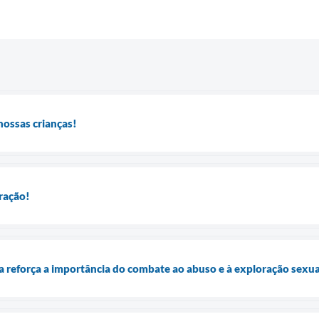
 nossas crianças!
ração!
 reforça a importância do combate ao abuso e à exploração sexual