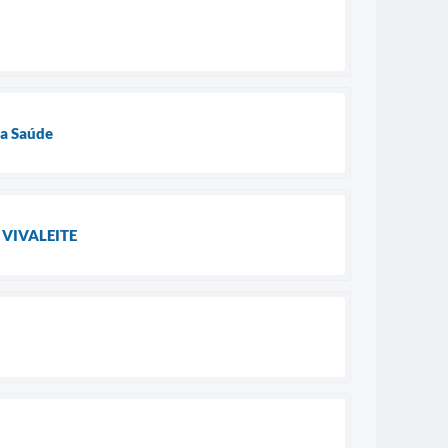
da Saúde
a VIVALEITE