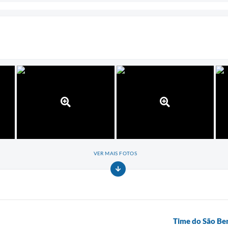
VER MAIS FOTOS
Time do São Be