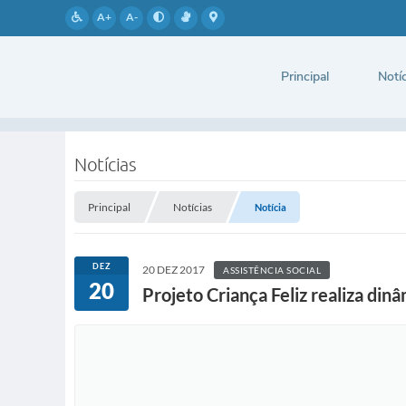
A+
A-
Principal
Notíc
Notícias
Principal
Notícias
Notícia
DEZ
20 DEZ 2017
ASSISTÊNCIA SOCIAL
20
Projeto Criança Feliz realiza di