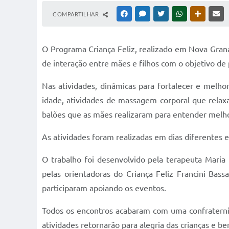
COMPARTILHAR
FACEBOOK
MESSENGER
TWITTER
WHATSAPP
OUTRAS M
RE
O Programa Criança Feliz, realizado em Nova Gran
de interação entre mães e filhos com o objetivo de 
Nas atividades, dinâmicas para fortalecer e melho
idade, atividades de massagem corporal que relaxa
balões que as mães realizaram para entender melhor
As atividades foram realizadas em dias diferentes e
O trabalho foi desenvolvido pela terapeuta Maria 
pelas orientadoras do Criança Feliz Francini B
participaram apoiando os eventos.
Todos os encontros acabaram com uma confraterniz
atividades retornarão para alegria das crianças e b