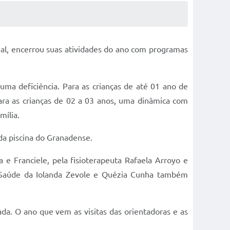
al, encerrou suas atividades do ano com programas
.
uma deficiência. Para as crianças de até 01 ano de
para as crianças de 02 a 03 anos, uma dinâmica com
mília.
 da piscina do Granadense.
 e Franciele, pela fisioterapeuta Rafaela Arroyo e
e Saúde da Iolanda Zevole e Quézia Cunha também
a. O ano que vem as visitas das orientadoras e as