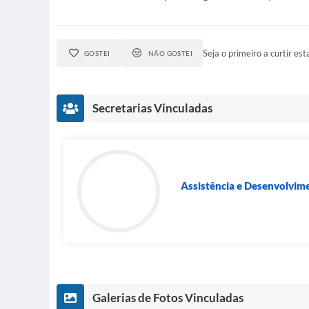
Seja o primeiro a curtir esta
GOSTEI
NÃO GOSTEI
Secretarias Vinculadas
Assistência e Desenvolvime
Galerias de Fotos Vinculadas