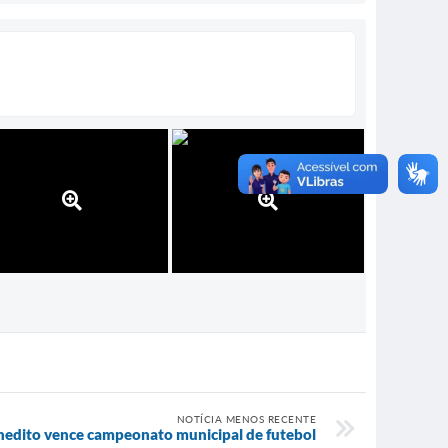
NOTÍCIA MENOS RECENTE
nedito vence campeonato municipal de futebol