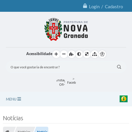
Login / Cadastro
Acessibilidade
MENU
Principal
Notícias
Notícias
Notícias
Notícia