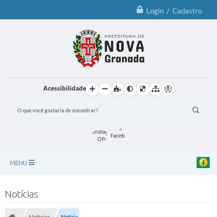
Login / Cadastro
Acessibilidade
MENU
Principal
Notícias
Notícias
Notícias
Notícia