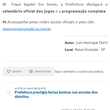
📅 Fique ligado! Em breve, a Prefeitura divulgará o
calendário oficial dos jogos
e a
programação completa
.
📲 Acompanhe pelas redes sociais oficiais e pelo site:
www.novagranada.sp.gov.br
Luis Henrique Dorti
Autor:
Nova Granada - SP
Local:
Seja o primeiro a curtir esta notícia.
GOSTEI
NÃO GOSTEI
NOTÍCIA MAIS RECENTE
Prefeitura prestigia festas juninas nas escolas dos
distritos
NOTÍCIA MENOS RECENTE