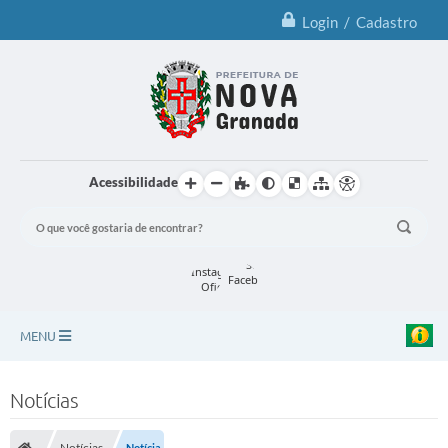
Login / Cadastro
Acessibilidade
MENU
Principal
Notícias
Notícias
Notícias
Notícia