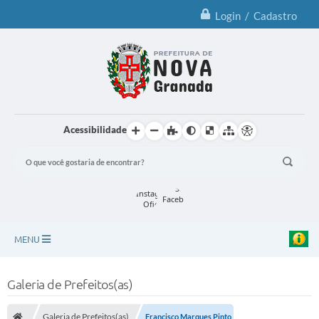
Login / Cadastro
Acessibilidade
MENU
Principal
Galeria de Prefeitos(as)
Notícias
Galeria de Prefeitos(as)
Francisco Marques Pinto