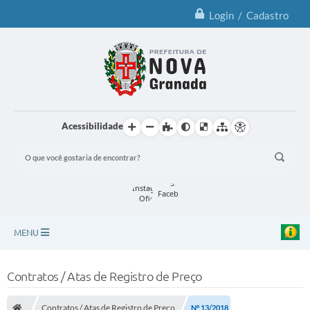
Login / Cadastro
Acessibilidade
MENU
Principal
Contratos / Atas de Registro de Preço
Notícias
Contratos / Atas de Registro de Preço
Nº 13/2018