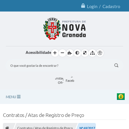
Login / Cadastro
Acessibilidade
MENU
Principal
Contratos / Atas de Registro de Preço
Notícias
Contratos / Atas de Registro de Preço
Nº 69/2017