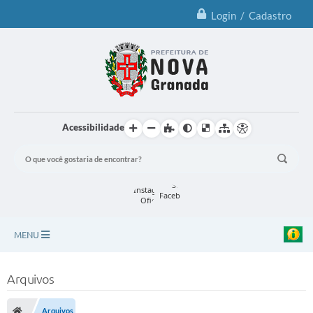
Login / Cadastro
Acessibilidade
MENU
Principal
Arquivos
Notícias
Arquivos