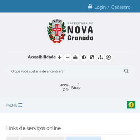
Login / Cadastro
Acessibilidade
MENU
Principal
Links de serviços online
Notícias