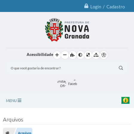
Login / Cadastro
Acessibilidade
MENU
Principal
Arquivos
Notícias
Arquivos