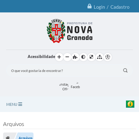
Login / Cadastro
Acessibilidade
MENU
Principal
Arquivos
Notícias
Arquivos