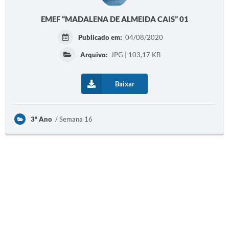
EMEF “MADALENA DE ALMEIDA CAIS” 01
A Prefeitura
Publicado em:
04/08/2020
Audiências Publicas
Arquivo:
JPG | 103,17 KB
Telefones Úteis
Agenda
Baixar
3º Ano
Semana 16