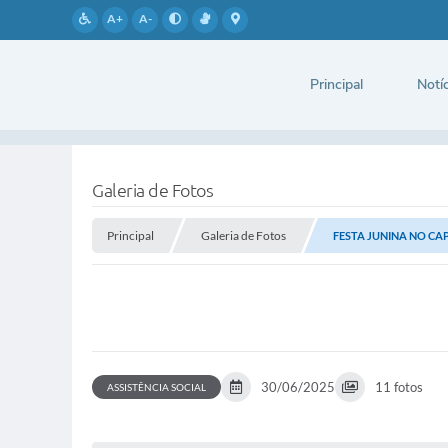
A+
A-
Principal
Notíc
Galeria de Fotos
Principal
Galeria de Fotos
FESTA JUNINA NO CA
30/06/2025
11 fotos
ASSISTÊNCIA SOCIAL