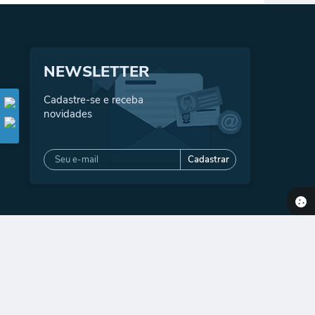
NEWSLETTER
Cadastre-se e receba
novidades
Cadastrar
2026 11:25
gia