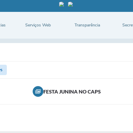
ias
Serviços Web
Transparência
Secre
PS
FESTA JUNINA NO CAPS