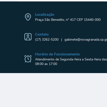
Localização
Praça São Benedito, n° 417 CEP 15440-000
Contato
(17) 3262-5200
gabinete@novagranada.sp.go
Horário de Funcionamento
Atendimento de Segunda-feira a Sexta-feira das
08:00 as 17:00
© 