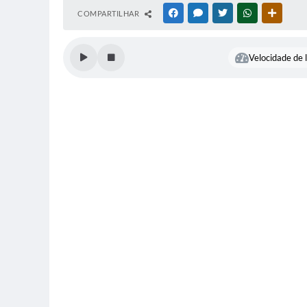
COMPARTILHAR
FACEBOOK
MESSENGER
TWITTER
WHATSAPP
OUTRAS
Velocidade de l