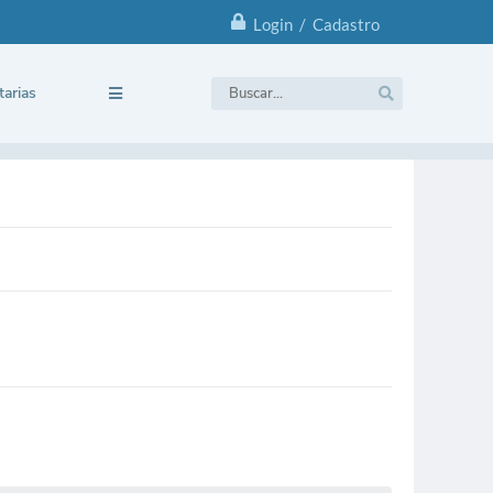
Login / Cadastro
tarias