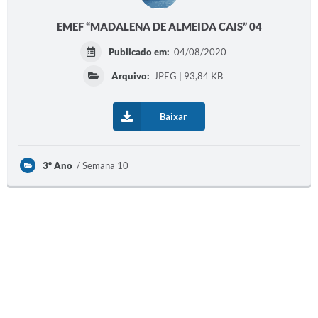
EMEF “MADALENA DE ALMEIDA CAIS” 04
A Prefeitura
Publicado em:
04/08/2020
Audiências Publicas
Arquivo:
JPEG | 93,84 KB
Telefones Úteis
Agenda
Baixar
3º Ano
Semana 10