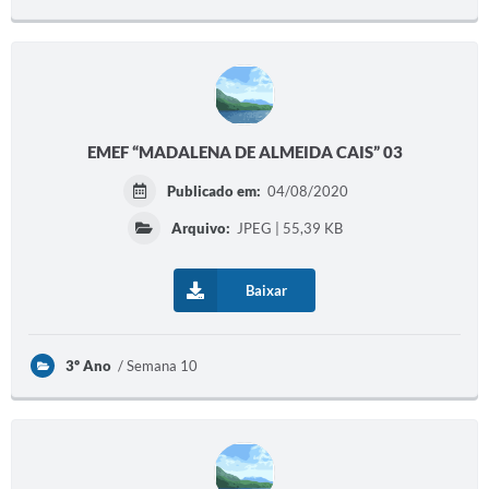
Prefeitura
Iluminação Pública
A Nossa Cidade
Galeria de Fotos
EMEF “MADALENA DE ALMEIDA CAIS” 03
Carta de Serviços
Publicado em:
04/08/2020
Arquivo:
JPEG | 55,39 KB
Serviços Online
Galeria de Vídeos
Baixar
Contas Públicas
Legislação
3º Ano
Semana 10
Editais de Concursos
Licitações
Links