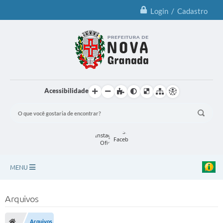
Login / Cadastro
Acessibilidade
MENU
Principal
Arquivos
Notícias
Arquivos