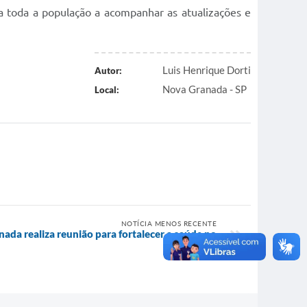
da toda a população a acompanhar as atualizações e
Luis Henrique Dorti
Autor:
Nova Granada - SP
Local:
NOTÍCIA MENOS RECENTE
ada realiza reunião para fortalecer a saúde no
município