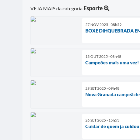
Esporte
VEJA MAIS da categoria
27 NOV 2025 - 08h59
BOXE DIHQUEBRADA E
13 OUT 2025 - 08h48
Campeões mais uma vez!
29 SET 2025 - 09h48
Nova Granada campeã dep
26 SET 2025 - 15h53
Cuidar de quem já cuidou