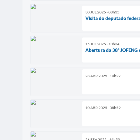
30 JUL 2025 - 08h35
Visita do deputado federa
15 JUL 2025 - 10h34
Abertura da 38ª JOFENG 
28 ABR 2025 - 10h22
10 ABR 2025 - 08h59
26 FEV 2025 - 14h30