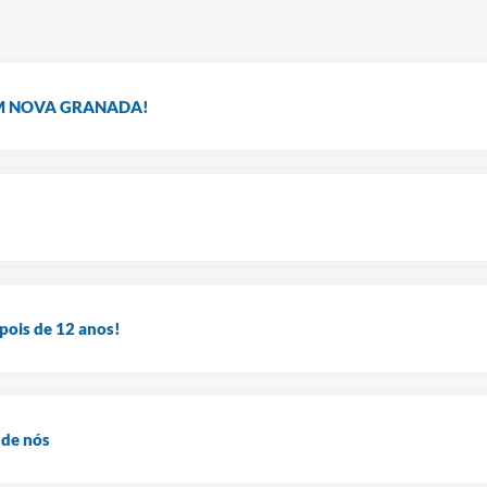
M NOVA GRANADA!
ois de 12 anos!
 de nós