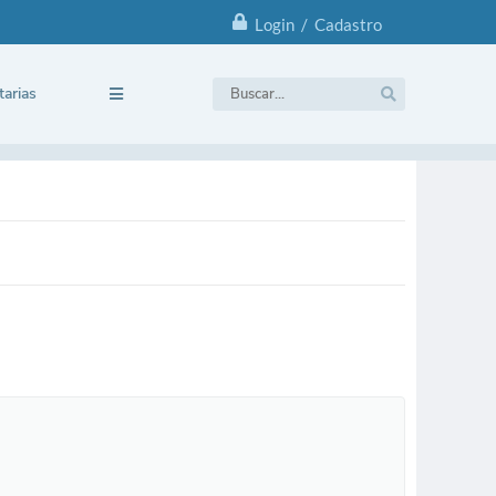
Login / Cadastro
tarias