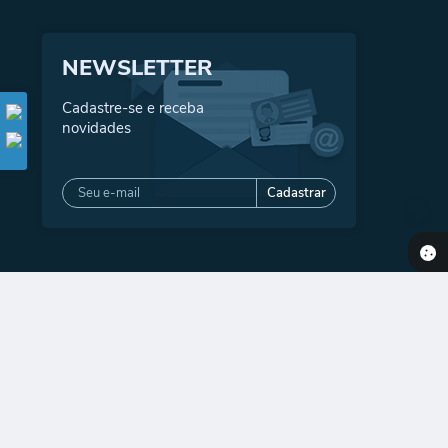
NEWSLETTER
Cadastre-se e receba
novidades
Cadastrar
2026 11:25
gia