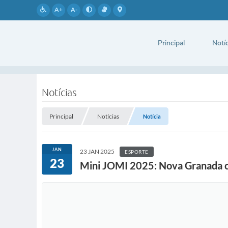
A+
A-
Principal
Notíc
Notícias
Principal
Notícias
Notícia
JAN
23 JAN 2025
ESPORTE
23
Mini JOMI 2025: Nova Granada ce