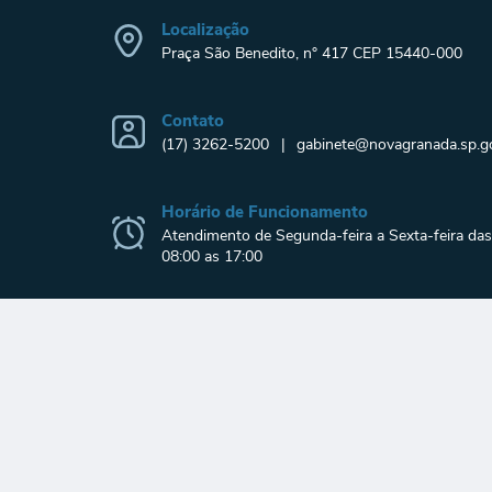
Localização
Praça São Benedito, n° 417 CEP 15440-000
Contato
(17) 3262-5200
gabinete@novagranada.sp.go
Horário de Funcionamento
Atendimento de Segunda-feira a Sexta-feira das
08:00 as 17:00
© 