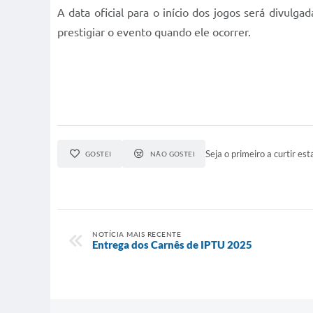
A data oficial para o início dos jogos será divul
prestigiar o evento quando ele ocorrer.
Seja o primeiro a curtir esta
GOSTEI
NÃO GOSTEI
NOTÍCIA MAIS RECENTE
Entrega dos Carnês de IPTU 2025