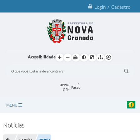
Login / Cadastro
Acessibilidade
MENU
Principal
Notícias
Notícias
Notícias
Notícia