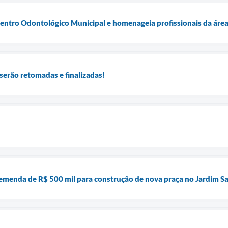
ntro Odontológico Municipal e homenageia profissionais da áre
serão retomadas e finalizadas!
menda de R$ 500 mil para construção de nova praça no Jardim S