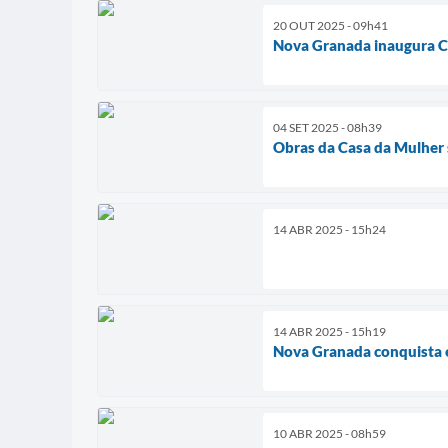
20 OUT 2025 - 09h41
Nova Granada inaugura Ce
04 SET 2025 - 08h39
Obras da Casa da Mulher 
14 ABR 2025 - 15h24
14 ABR 2025 - 15h19
Nova Granada conquista e
10 ABR 2025 - 08h59