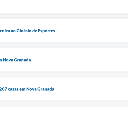
técnica ao Ginásio de Esportes
em Nova Granada
s 207 casas em Nova Granada