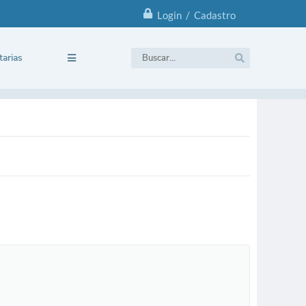
Login / Cadastro
tarias