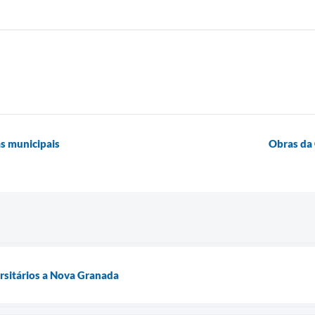
as municipais
Obras da 
rsitários a Nova Granada