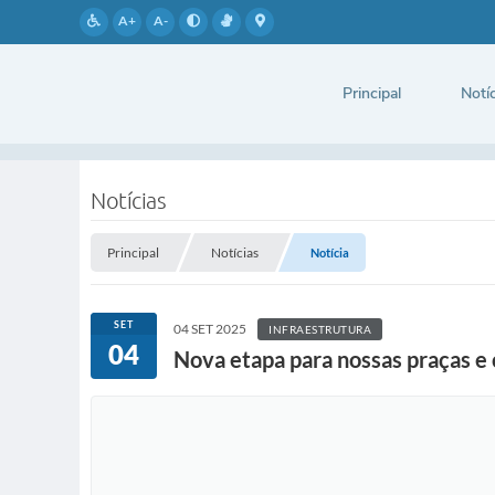
A+
A-
Principal
Notíc
Notícias
Principal
Notícias
Notícia
SET
04 SET 2025
INFRAESTRUTURA
04
Nova etapa para nossas praças e