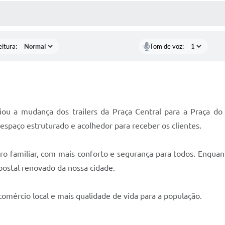
ÍDIAS
CEBA NOTÍCIAS
eitura:
Tom de voz:
ou a mudança dos trailers da Praça Central para a Praça do 
espaço estruturado e acolhedor para receber os clientes.
ro familiar, com mais conforto e segurança para todos. Enquant
ostal renovado da nossa cidade.
comércio local e mais qualidade de vida para a população.