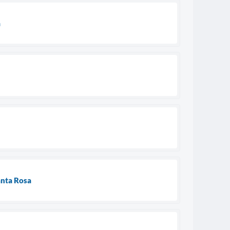
a
anta Rosa