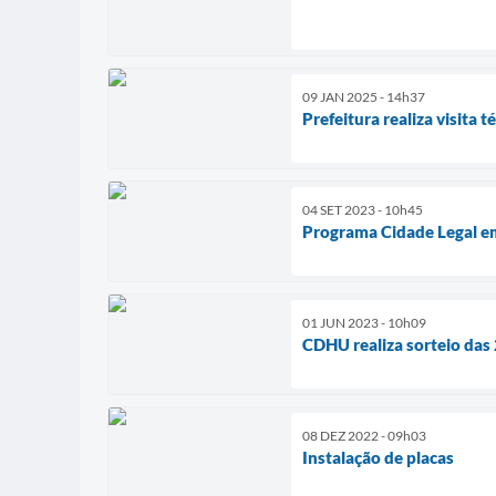
09 JAN 2025 - 14h37
Prefeitura realiza visita 
04 SET 2023 - 10h45
Programa Cidade Legal 
01 JUN 2023 - 10h09
CDHU realiza sorteio da
08 DEZ 2022 - 09h03
Instalação de placas