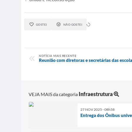
GOSTEI
NÃO GOSTEI
NOTÍCIA MAIS RECENTE
Reunião com diretoras e secretárias das escol
Infraestrutura
VEJA MAIS da categoria
27 NOV 2025 - 08h58
Entrega dos Ônibus unive