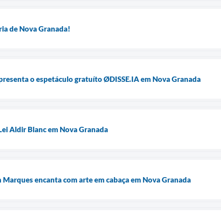
ória de Nova Granada!
esenta o espetáculo gratuíto ØDISSE.IA em Nova Granada
 Lei Aldir Blanc em Nova Granada
on Marques encanta com arte em cabaça em Nova Granada