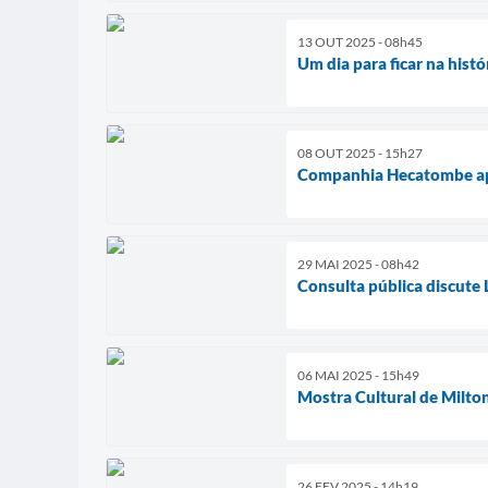
13 OUT 2025 - 08h45
Um dia para ficar na hist
08 OUT 2025 - 15h27
Companhia Hecatombe apr
29 MAI 2025 - 08h42
Consulta pública discute
06 MAI 2025 - 15h49
Mostra Cultural de Milt
26 FEV 2025 - 14h19