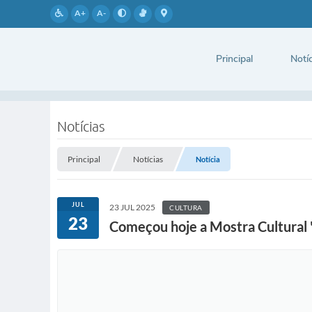
A+
A-
Principal
Notíc
Notícias
Principal
Notícias
Notícia
JUL
23 JUL 2025
CULTURA
23
Começou hoje a Mostra Cultural 