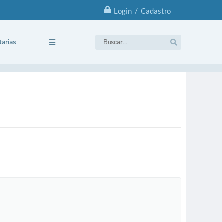
Login / Cadastro
tarias