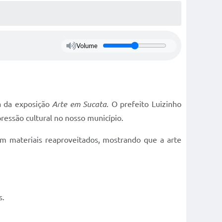
Volume
ra da exposição
Arte em Sucata
. O prefeito Luizinho
pressão cultural no nosso município.
com materiais reaproveitados, mostrando que a arte
s.