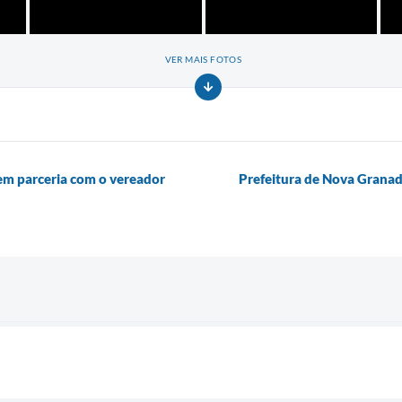
VER MAIS FOTOS
 em parceria com o vereador
Prefeitura de Nova Granad