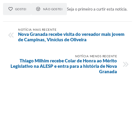
Seja o primeiro a curtir esta notícia.
GOSTEI
NÃO GOSTEI
A Prefeitura
Audiências Publicas
NOTÍCIA MAIS RECENTE
Nova Granada recebe visita do vereador mais jovem
Telefones Úteis
de Campinas, Vinícius de Oliveira
Agenda
NOTÍCIA MENOS RECENTE
Thiago Milhim recebe Colar de Honra ao Mérito
Legislativo na ALESP e entra para a história de Nova
Granada