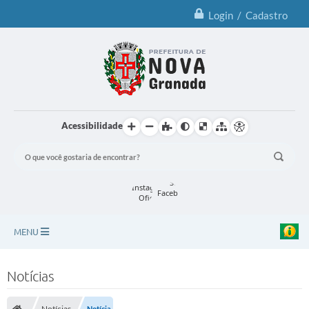
Login / Cadastro
Acessibilidade
MENU
Principal
Notícias
Notícias
Notícias
Notícia