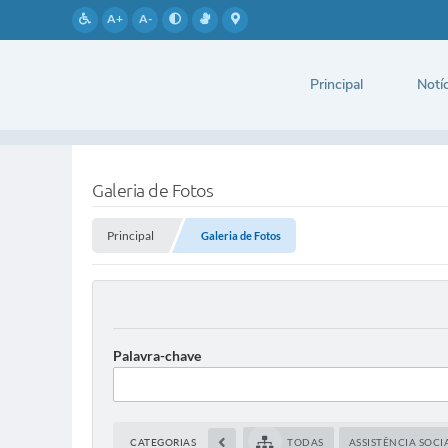
A+
A-
Principal
Notíc
Galeria de Fotos
Principal
Galeria de Fotos
Palavra-chave
CATEGORIAS
TODAS
ASSISTÊNCIA SOCI