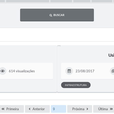
BUSCAR
Us
614 visualizações
23/08/2017
INFRAESTRUTURA
Primeira
Anterior
Próxima
Última