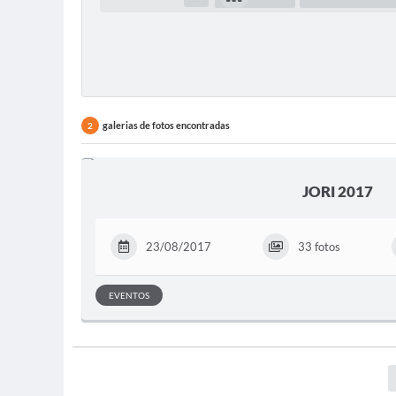
galerias de fotos encontradas
2
JORI 2017
23/08/2017
33 fotos
EVENTOS