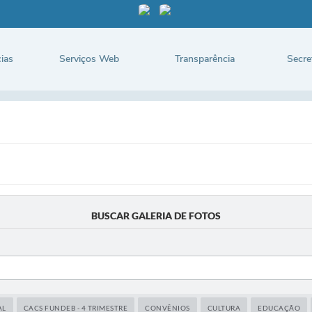
ias
Serviços Web
Transparência
Secre
BUSCAR GALERIA DE FOTOS
AL
CACS FUNDEB - 4 TRIMESTRE
CONVÊNIOS
CULTURA
EDUCAÇÃO