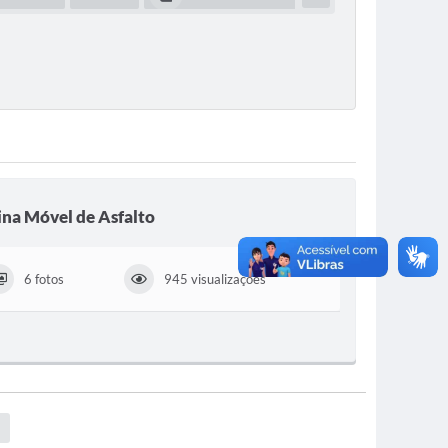
ina Móvel de Asfalto
6 fotos
945 visualizações