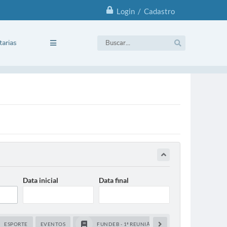
Login / Cadastro
tarias
Data inicial
Data final
ESPORTE
EVENTOS
FUNDEB - 1ª REUNIÃO 2023
INFRAESTRUTUR