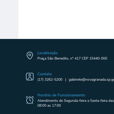
Localização
Praça São Benedito, n° 417 CEP 15440-000
Contato
(17) 3262-5200
gabinete@novagranada.sp.go
Horário de Funcionamento
Atendimento de Segunda-feira a Sexta-feira das
08:00 as 17:00