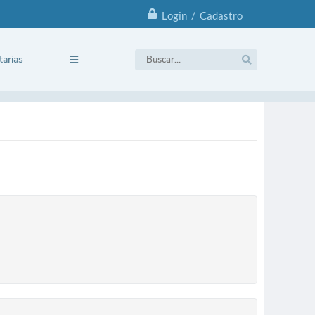
Login / Cadastro
tarias