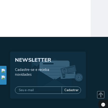
NEWSLETTER
Cadastre-se e receba
novidades
Cadastrar
Seta