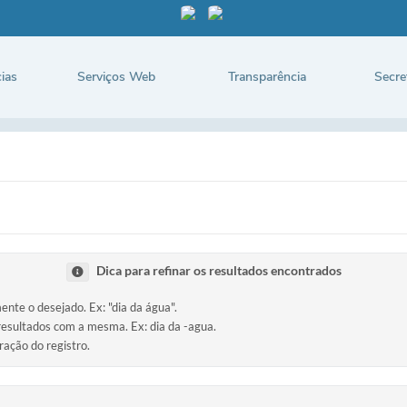
ias
Serviços Web
Transparência
Secre
Dica para refinar os resultados encontrados
mente o desejado. Ex: "dia da água".
 resultados com a mesma. Ex: dia da -agua.
ração do registro.