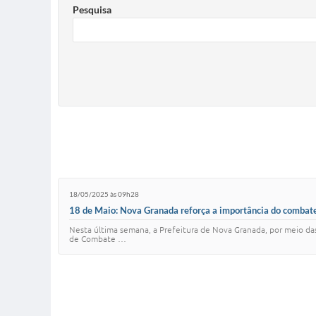
Pesquisa
18/05/2025 às 09h28
18 de Maio: Nova Granada reforça a importância do combate 
Nesta última semana, a Prefeitura de Nova Granada, por meio das
de Combate …