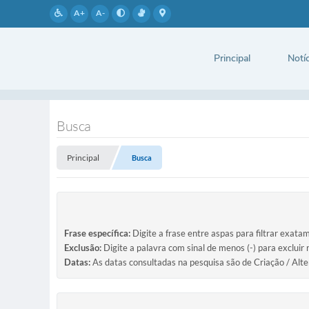
A+
A-
Principal
Notíc
Busca
Principal
Busca
Frase específica:
Digite a frase entre aspas para filtrar exata
Exclusão:
Digite a palavra com sinal de menos (-) para excluir
Datas:
As datas consultadas na pesquisa são de Criação / Alte