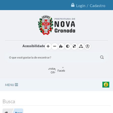
Login / Cadastro
Acessibilidade
MENU
Principal
Busca
Notícias
Busca